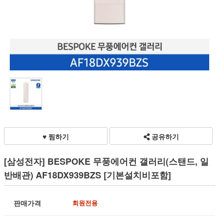
♥ 찜하기
공유하기
[삼성전자] BESPOKE 무풍에어컨 갤러리(스탠드, 일
반배관) AF18DX939BZS [기본설치비포함]
판매가격
회원전용