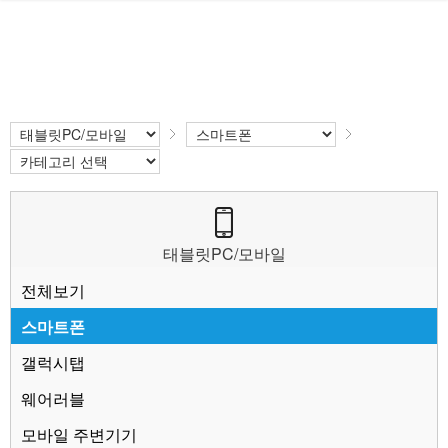
태블릿PC/모바일
전체보기
스마트폰
갤럭시탭
웨어러블
모바일 주변기기