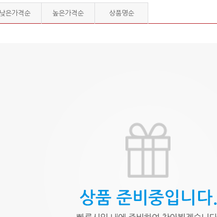
낮은가격순
높은가격순
상품명순