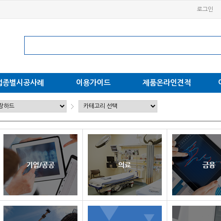
로그인
업종별시공사례
이용가이드
제품온라인견적