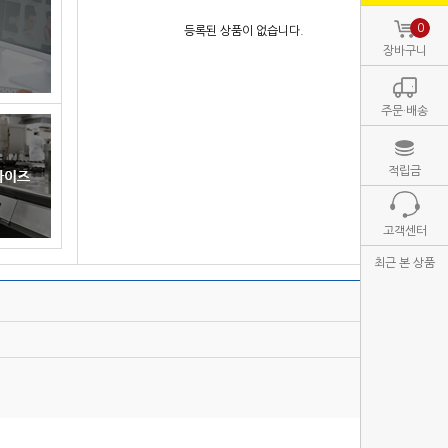
0
등록된 상품이 없습니다.
장바구니
주문·배송
적립금
고객센터
최근 본 상품