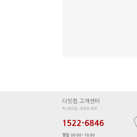
다잇컴 고객센터
토/일요일, 공휴일 휴무
1522-6846
평일 09:00~18:00