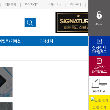
회원가입
마이페이지
부가서비스
장바구니
고객센터
로그인
이벤트/기획전
고객센터
실시간상담