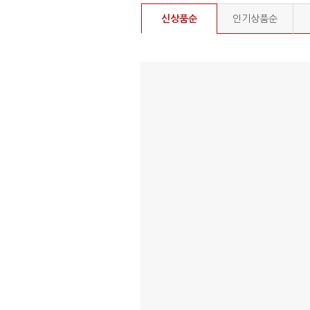
신상품순
인기상품순