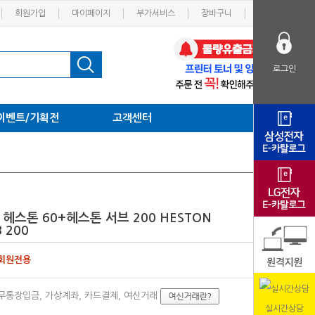
회원가입
마이페이지
부가서비스
장바구니
고객센터
로그인
이벤트/기획전
고객센터
마샬 헤스톤 60+헤스톤 서브 200 HESTON
 200
회원전용
무통장입금, 가상계좌, 카드결제, 여신거래
실시간상담