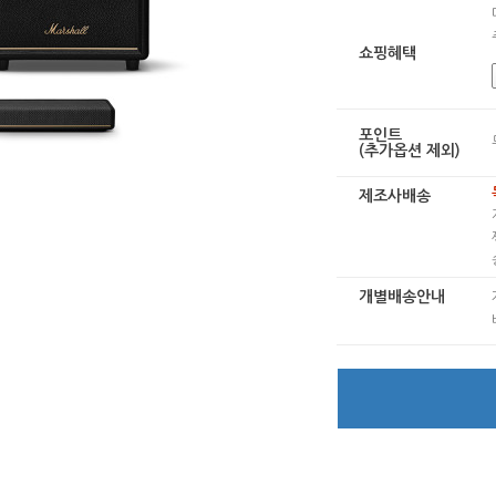
쇼핑혜택
포인트
(추가옵션 제외)
제조사배송
개별배송안내