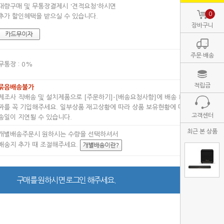
대량구매 및 무통장결제시 '견적요청'하시면
0
추가 할인혜택을 받으실 수 있습니다.
장바구니
주문·배송
무통장 : 0%
적립금
묶음배송불가
제조사 직배송 및 설치제품으로 [주문하기]-[배송요청사항]에 배송 희망날
짜를 꼭 기입해주세요. 일부상품 재고상황에 따라 상품 보유현황에 따라 배
고객센터
송일이 지연될 수 있습니다.
최근 본 상품
개별배송주문시 원하시는 수량을 선택하셔서
배송지 추가 때 조절해주세요.
구매를 원하시면 로그인 해주세요.