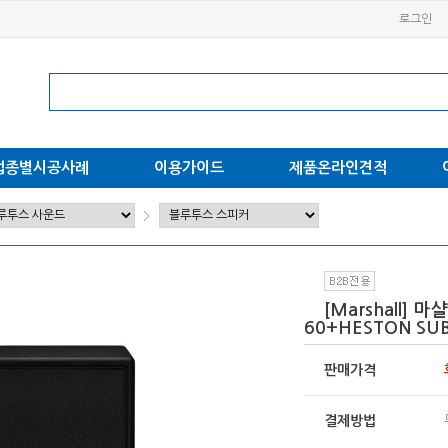
로그인
업종별시공사례
이용가이드
제품온라인견적
[Marshall] 
60+HESTON SUB
판매가격
결제방법