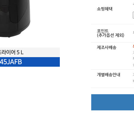
쇼핑혜택
포인트
(추가옵션 제외)
제조사배송
개별배송안내