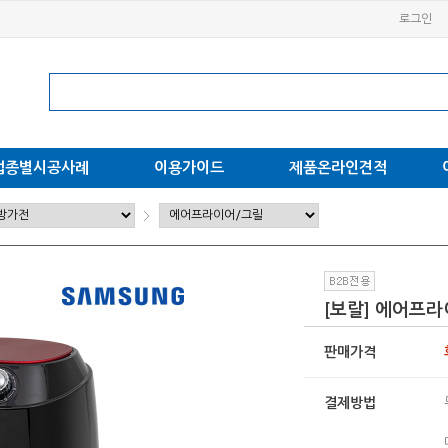
로그인
업종별시공사례
이용가이드
제품온라인견적
[보랄] 에어프라이
판매가격
결제방법