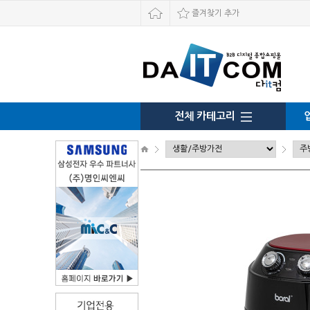
즐겨찾기 추가
전체 카테고리